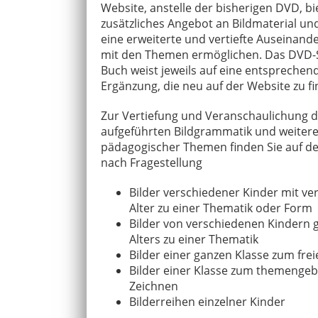
Website, anstelle der bisherigen DVD, bi
zusätzliches Angebot an Bildmaterial und
eine erweiterte und vertiefte Auseinand
mit den Themen ermöglichen. Das DVD-
Buch weist jeweils auf eine entsprechen
Ergänzung, die neu auf der Website zu fin
Zur Vertiefung und Veranschaulichung 
aufgeführten Bildgrammatik und weitere
pädagogischer Themen finden Sie auf de
nach Fragestellung
Bilder verschiedener Kinder mit v
Alter zu einer Thematik oder Form
Bilder von verschiedenen Kindern 
Alters zu einer Thematik
Bilder einer ganzen Klasse zum fre
Bilder einer Klasse zum themeng
Zeichnen
Bilderreihen einzelner Kinder