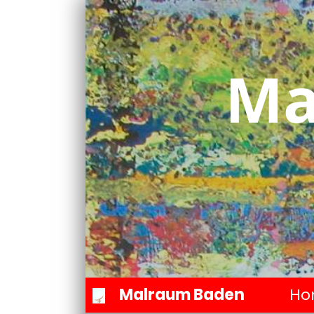
Ma
Malraum Baden
Ho