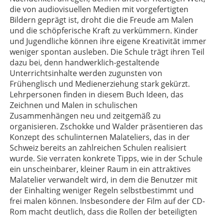
die von audiovisuellen Medien mit vorgefertigten
Bildern geprägt ist, droht die die Freude am Malen
und die schöpferische Kraft zu verkümmern. Kinder
und Jugendliche können ihre eigene Kreativität immer
weniger spontan ausleben. Die Schule trägt ihren Teil
dazu bei, denn handwerklich-gestaltende
Unterrichtsinhalte werden zugunsten von
Frühenglisch und Medienerziehung stark gekürzt.
Lehrpersonen finden in diesem Buch Ideen, das
Zeichnen und Malen in schulischen
Zusammenhängen neu und zeitgemäß zu
organisieren. Zschokke und Walder präsentieren das
Konzept des schulinternen Malateliers, das in der
Schweiz bereits an zahlreichen Schulen realisiert
wurde. Sie verraten konkrete Tipps, wie in der Schule
ein unscheinbarer, kleiner Raum in ein attraktives
Malatelier verwandelt wird, in dem die Benutzer mit
der Einhalting weniger Regeln selbstbestimmt und
frei malen können. Insbesondere der Film auf der CD-
Rom macht deutlich, dass die Rollen der beteiligten