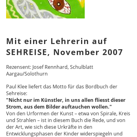
Mit einer Lehrerin auf
SEHREISE, November 2007
Rezensent: Josef Rennhard, Schulblatt
Aargau/Solothurn
Paul Klee liefert das Motto für das Bordbuch der
Sehreise:
"Nicht nur im Künstler, in uns allen fliesst dieser
Strom, aus dem Bilder auftauchen wollen."
Von den Urformen der Kunst – etwa von Spirale, Kreis
und Strahlen – ist in diesem Buch die Rede, und von
der Art, wie sich diese Urkräfte in den
Entwicklungsphasen der Kinder widerspiegeln und