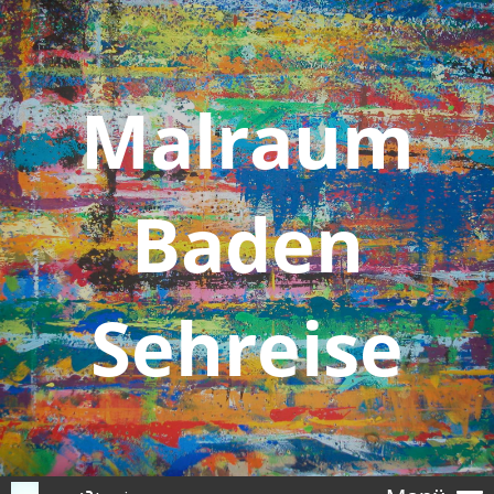
Malraum
Baden
Sehreise