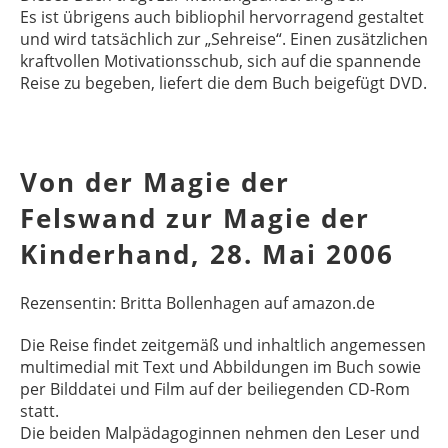
Es ist übrigens auch bibliophil hervorragend gestaltet
und wird tatsächlich zur „Sehreise“. Einen zusätzlichen
kraftvollen Motivationsschub, sich auf die spannende
Reise zu begeben, liefert die dem Buch beigefügt DVD.
Von der Magie der
Felswand zur Magie der
Kinderhand, 28. Mai 2006
Rezensentin: Britta Bollenhagen auf amazon.de
Die Reise findet zeitgemäß und inhaltlich angemessen
multimedial mit Text und Abbildungen im Buch sowie
per Bilddatei und Film auf der beiliegenden CD-Rom
statt.
Die beiden Malpädagoginnen nehmen den Leser und