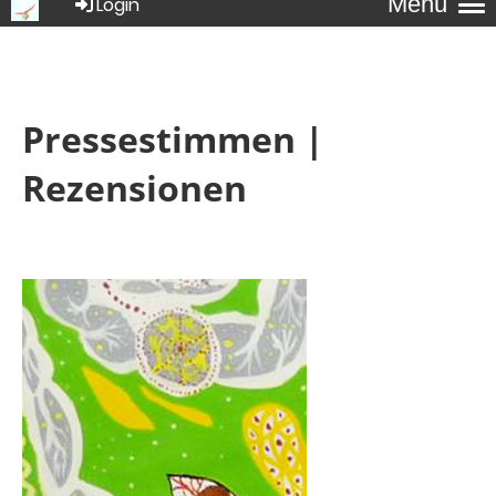
Menü
Login
Pressestimmen |
Rezensionen