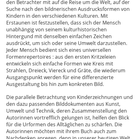
den Betrachter mit auf die Reise um die Welt, auf der
Suche nach den bildnerischen Ausdrucksformen von
Kindern in den verschiedenen Kulturen. Mit
Erstaunen ist festzustellen, dass sich der Mensch
unabhängig von seinem kulturhistorischen
Hintergund mit denselben einfachen Zeichen
ausdrückt, um sich oder seine Umwelt darzustellen.
Jeder Mensch bedient sich eines universellen
Formenrepertoires : aus den ersten Kritzeleien
entwickeln sich einfache Formen wie Kreis mit
Strahlen, Dreieck, Viereck und Gräte, die wiederum
Ausgangspunkt werden für eine differenzierte
Ausgestaltung bis hin zum konkreten Bild.
Die parallele Betrachtung von Kinderzeichnungen und
den dazu passenden Bilddokumenten aus Kunst,
Umwelt und Technik, deren Zusammenstellung den
Autorinnen vortrefflich gelungen ist, helfen den Blick
für die Urformen des Alltäglichen zu schärfen. Die
Autorinnen möchten mit ihrem Buch auch zum
Nachdenken anregen, denn in unserer heutigen Welt,