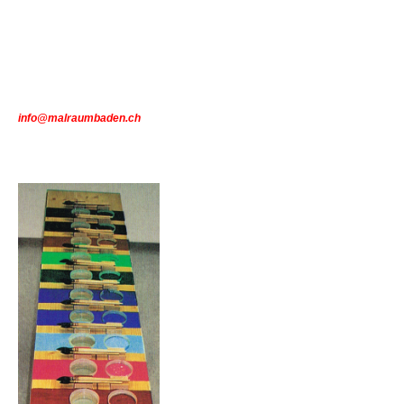
i
nfo@malraumbaden.ch