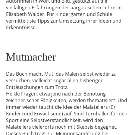
Autorinnen in Wort und Bild, gestützt auf die
vielfältigen Erfahrungen der aargauischen Lehrerin
Elisabeth Walder. Für Kindergarten und Schule
vermittelt sie Tipps zur Umsetzung ihrer Ideen und
Erkenntnisse.
Mutmacher
Das Buch macht Mut, das Malen selbst wieder zu
versuchen, vielleicht sogar allen bisherigen
Enttäuschungen zum Trotz.
Heikle Fragen, etwa jene nach der Benotung
zeichnerischer Fähigkeiten, werden thematisiert. Und
immer wieder taucht die Idee der Malateliers für
Kinder (und Erwachsene) auf. Sind Turnhallen für den
Sport eine Selbstverständlichkeit, wird den
Malateliers vielerorts noch mit Skepsis begegnet.
Dieses Buch trägt zur Meinungsänderung bei.