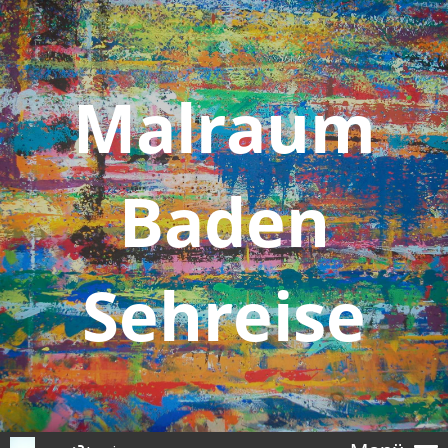
Malraum
Baden
Sehreise