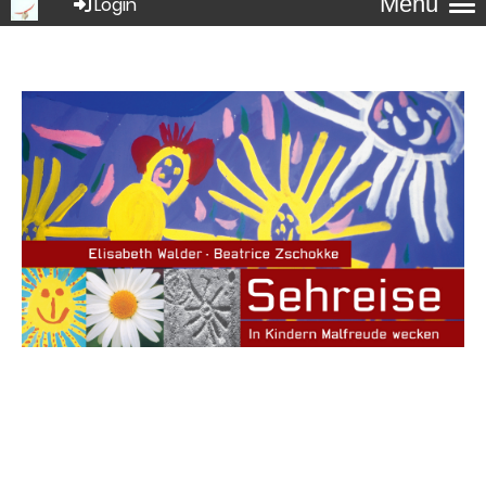
Menü
Login