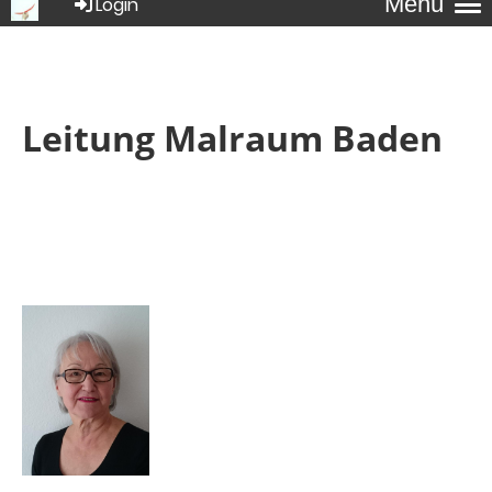
Menü
Login
Leitung Malraum Baden