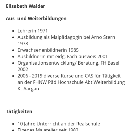
Elisabeth Walder
Aus- und Weiterbildungen
Lehrerin 1971
Ausbildung als Malpädagogin bei Arno Stern
1978
Erwachsenenbildnerin 1985
Ausbildnerin mit eidg. Fach-ausweis 2001
Organisationsentwicklung/ Beratung, FH Basel
2002
2006 - 2019 diverse Kurse und CAS für Tätigkeit
an der FHNW Päd.Hochschule Abt.Weiterbildung
Kt.Aargau
Tätigkeiten
10 Jahre Unterricht an der Realschule
Eigenes Malatelier seit 1982