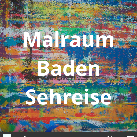
Malraum
Baden
Sehreise